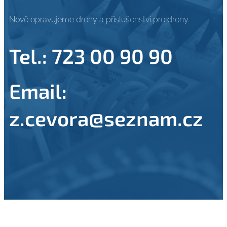
Nově opravujeme drony a příslušenství pro drony.
Tel.: 723 00 90 90
Email:
z.cevora@seznam.cz